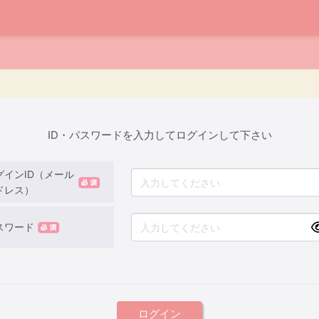
ID・パスワードを入力してログインして下さい
グインID（メール
ドレス）
スワード
ログイン