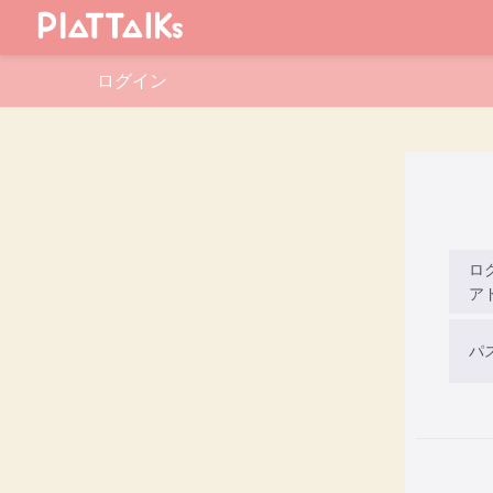
ログイン
ロ
ア
パ